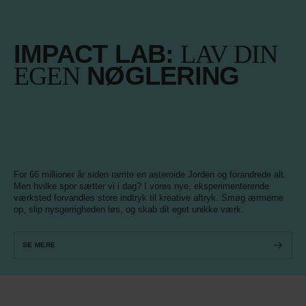
IMPACT LAB:
LAV DIN
EGEN
NØGLERING
For 66 millioner år siden ramte en asteroide Jorden og forandrede alt.
Men hvilke spor sætter vi i dag? I vores nye, eksperimenterende
værksted forvandles store indtryk til kreative aftryk. Smøg ærmerne
op, slip nysgerrigheden løs, og skab dit eget unikke værk.
SE MERE