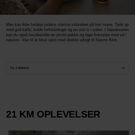
Man kan ikke fordøje jordens største vidundere på tom mave. Tank op
med god kaffe, kolde forfriskninger og en stor is i solen. I højsæsonen
kan du også forudbestille en picnic-pakke og tage frokosten med ud i
naturen - klar til at blive spist med direkte udsigt til Stevns Klint.
TIL CAFEEN
21 KM OPLEVELSER