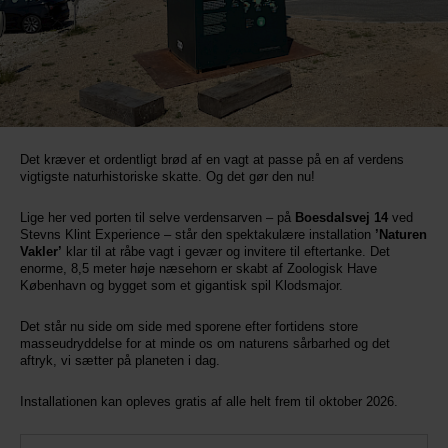
Det kræver et ordentligt brød af en vagt at passe på en af verdens
vigtigste naturhistoriske skatte. Og det gør den nu!
Lige her ved porten til selve verdensarven – på
Boesdalsvej 14
ved
Stevns Klint Experience – står den spektakulære installation
’Naturen
Vakler’
klar til at råbe vagt i gevær og invitere til eftertanke. Det
enorme, 8,5 meter høje næsehorn er skabt af Zoologisk Have
København og bygget som et gigantisk spil Klodsmajor.
Det står nu side om side med sporene efter fortidens store
masseudryddelse for at minde os om naturens sårbarhed og det
aftryk, vi sætter på planeten i dag.
Installationen kan opleves gratis af alle helt frem til oktober 2026.