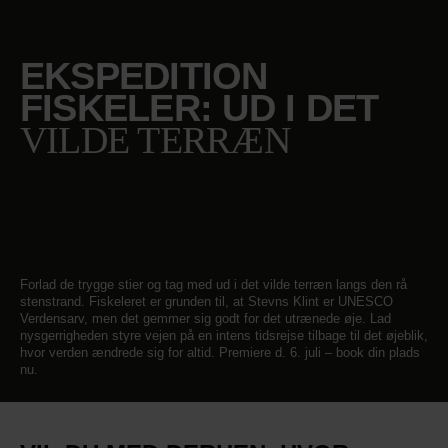
EKSPEDITION
FISKELER: UD I DET
VILDE TERRÆN
Forlad de trygge stier og tag med ud i det vilde terræn langs den rå
stenstrand. Fiskeleret er grunden til, at Stevns Klint er UNESCO
Verdensarv, men det gemmer sig godt for det utrænede øje. Lad
nysgerrigheden styre vejen på en intens tidsrejse tilbage til det øjeblik,
hvor verden ændrede sig for altid. Premiere d. 6. juli – book din plads
nu.