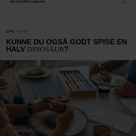
OM NATUREN VAKLER
CAFE
BUTIK
KUNNE DU OGSÅ GODT SPISE EN
HALV
?
DINOSAUR