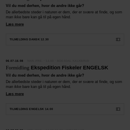
Vil du med derhen, hvor de andre ikke går?
De allerbedste steder i naturen er dem, der er svære at finde, og som
man ikke bare kan gå til på egen hånd.
Læs mere
TILMELDING DANSK 12.30
YHED
06.07-16.08
MAN.-FRE.
· 14.00 · BOESDAL KALKBRUD
Formidling
Ekspedition Fiskeler ENGELSK
Vil du med derhen, hvor de andre ikke går?
De allerbedste steder i naturen er dem, der er svære at finde, og som
man ikke bare kan gå til på egen hånd.
Læs mere
TILMELDING ENGELSK 14.00
YHED