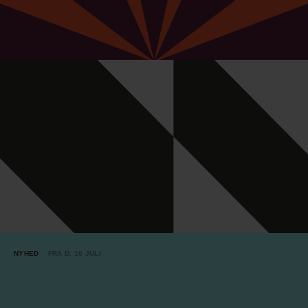
NYHED
FRA D. 10 JULI