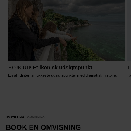
HØJERUP
Et ikonisk udsigtspunkt
F
En af Klinten smukkeste udsigtspunkter med dramatisk historie.
Ko
UDSTILLING
OMVISNING
BOOK EN OMVISNING