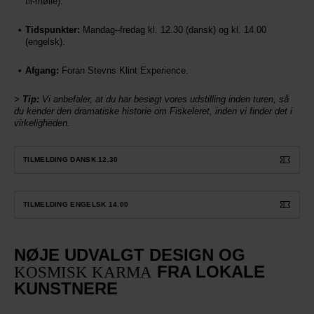
til-mølle).
Tidspunkter:
Mandag–fredag kl. 12.30 (dansk) og kl. 14.00
(engelsk).
Afgang:
Foran Stevns Klint Experience.
>
Tip:
Vi anbefaler, at du har besøgt vores udstilling inden turen, så
du kender den dramatiske historie om Fiskeleret, inden vi finder det i
virkeligheden.
TILMELDING DANSK 12.30
TILMELDING ENGELSK 14.00
NØJE UDVALGT DESIGN OG
FRA LOKALE
KOSMISK KARMA
KUNSTNERE