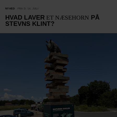
NYHED
FRA D. 14. JULI
HVAD LAVER
PÅ
ET NÆSEHORN
STEVNS KLINT?