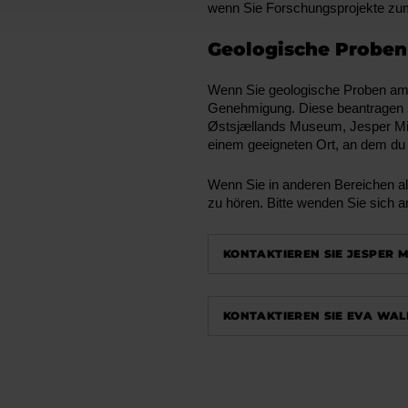
wenn Sie Forschungsprojekte zum
Geologische Proben
Wenn Sie geologische Proben am 
Genehmigung. Diese beantragen 
Østsjællands Museum, Jesper Milà
einem geeigneten Ort, an dem du
Wenn Sie in anderen Bereichen als
zu hören. Bitte wenden Sie sich a
KONTAKTIEREN SIE JESPER M
KONTAKTIEREN SIE EVA WA