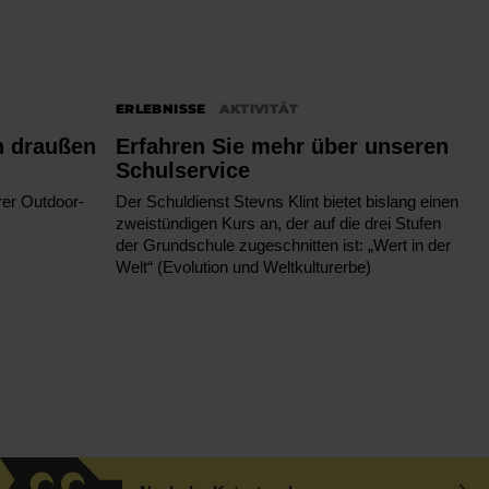
ERLEBNISSE
AKTIVITÄT
h draußen
Erfahren Sie mehr über unseren
Schulservice
rer Outdoor-
Der Schuldienst Stevns Klint bietet bislang einen
zweistündigen Kurs an, der auf die drei Stufen
der Grundschule zugeschnitten ist: „Wert in der
Welt“ (Evolution und Weltkulturerbe)