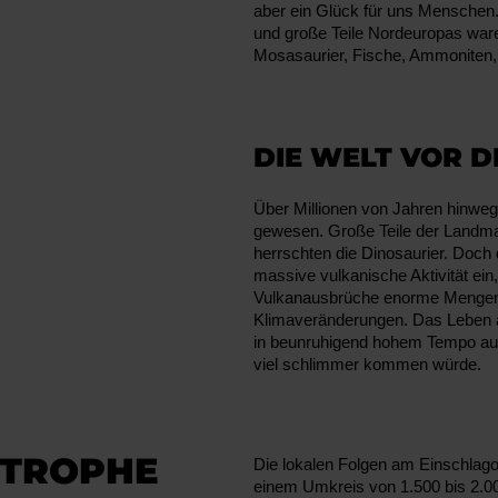
aber ein Glück für uns Menschen
und große Teile Nordeuropas ware
Mosasaurier, Fische, Ammoniten, 
DIE WELT VOR 
Über Millionen von Jahren hinweg
gewesen. Große Teile der Landm
herrschten die Dinosaurier. Doch
massive vulkanische Aktivität ei
Vulkanausbrüche enorme Mengen g
Klimaveränderungen. Das Leben a
in beunruhigend hohem Tempo ausz
viel schlimmer kommen würde.
STROPHE
Die lokalen Folgen am Einschlago
einem Umkreis von 1.500 bis 2.00