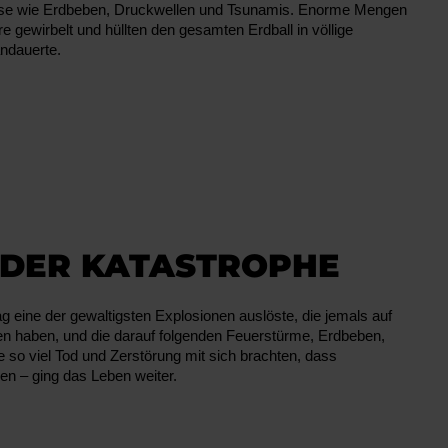
gnisse wie Erdbeben, Druckwellen und Tsunamis. Enorme Mengen
 gewirbelt und hüllten den gesamten Erdball in völlige
andauerte.
NACH
 DER KATASTROPHE
 eine der gewaltigsten Explosionen auslöste, die jemals auf
n haben, und die darauf folgenden Feuerstürme, Erdbeben,
 so viel Tod und Zerstörung mit sich brachten, dass
– ging das Leben weiter.