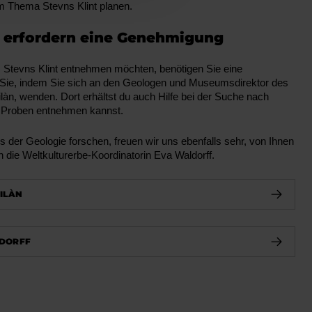
 Thema Stevns Klint planen.
 erfordern eine Genehmigung
Stevns Klint entnehmen möchten, benötigen Sie eine
Sie, indem Sie sich an den Geologen und Museumsdirektor des
n, wenden. Dort erhältst du auch Hilfe bei der Suche nach
 Proben entnehmen kannst.
 der Geologie forschen, freuen wir uns ebenfalls sehr, von Ihnen
n die Weltkulturerbe-Koordinatorin Eva Waldorff.
ILÀN
LDORFF