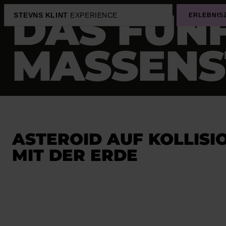
DAS FÜNF
STEVNS KLINT
EXPERIENCE
ERLEBNIS
ASSENST
ASTEROID AUF KOLLISI
MIT DER ERDE