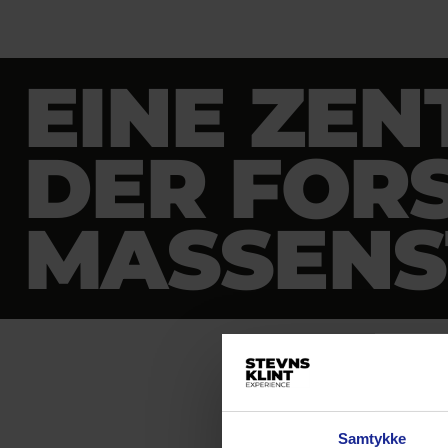
EINE ZEN
DER FOR
MASSENS
Samtykke