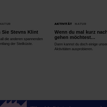
NATUR
AKTIVITÄT
NATUR
 Sie Stevns Klint
Wenn du mal kurz nac
gehen möchtest...
all die anderen spannenden
ntlang der Steilküste.
Dann kannst du doch einige unse
Aktivitäten ausprobieren.