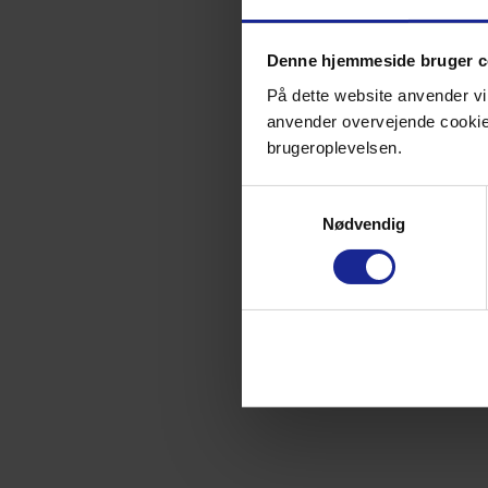
Denne hjemmeside bruger c
På dette website anvender vi 
anvender overvejende cookies 
brugeroplevelsen.
Samtykkevalg
Nødvendig