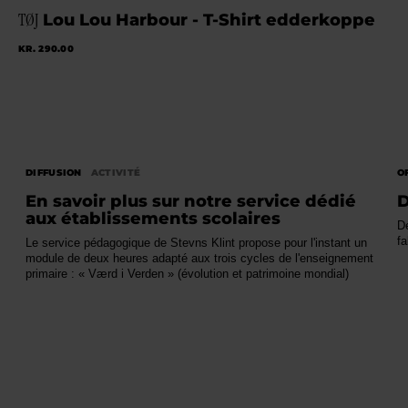
TØJ
Lou Lou Harbour - T-Shirt edderkoppe
KR. 290.00
DIFFUSION
ACTIVITÉ
O
En savoir plus sur notre service dédié
D
aux établissements scolaires
Dé
fa
Le service pédagogique de Stevns Klint propose pour l'instant un
module de deux heures adapté aux trois cycles de l'enseignement
primaire : « Værd i Verden » (évolution et patrimoine mondial)