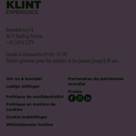
KLINT
EXPERIENCE
Boesdalsvej 14
4673 Rødvig Stevns
+45 3034 2279
Lundi to Dimanche 10:00–17:00
Entrée gratuite pour les enfants et les jeunes jusqu’à 18 ans
Om os & kontakt
Partenaires du patrimoine
mondial
Ledige stillinger
Presse
Politique de confidentialité
Politique en matière de
cookies
Cookie-indstillinger
Whistleblower hotline