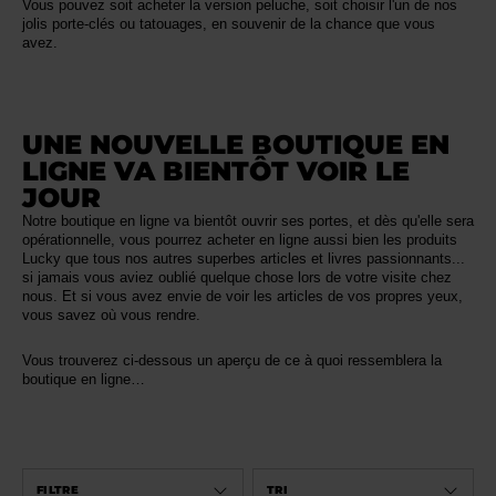
Vous pouvez soit acheter la version peluche, soit choisir l'un de nos
jolis porte-clés ou tatouages, en souvenir de la chance que vous
avez.
UNE NOUVELLE BOUTIQUE EN
LIGNE VA BIENTÔT VOIR LE
JOUR
Notre boutique en ligne va bientôt ouvrir ses portes, et dès qu'elle sera
opérationnelle, vous pourrez acheter en ligne aussi bien les produits
Lucky que tous nos autres superbes articles et livres passionnants...
si jamais vous aviez oublié quelque chose lors de votre visite chez
nous. Et si vous avez envie de voir les articles de vos propres yeux,
vous savez où vous rendre.
Vous trouverez ci-dessous un aperçu de ce à quoi ressemblera la
boutique en ligne…
FILTRE
TRI