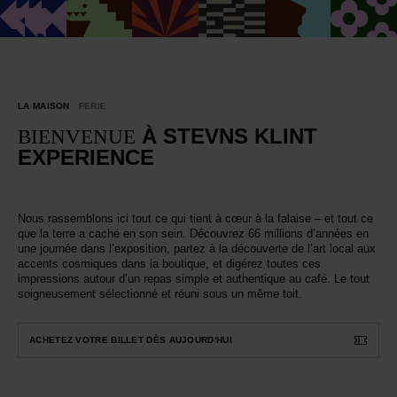
LA MAISON
FERIE
À STEVNS KLINT
BIENVENUE
EXPERIENCE
Nous rassemblons ici tout ce qui tient à cœur à la falaise – et tout ce
que la terre a caché en son sein. Découvrez 66 millions d’années en
une journée dans l’exposition, partez à la découverte de l’art local aux
accents cosmiques dans la boutique, et digérez toutes ces
impressions autour d’un repas simple et authentique au café. Le tout
soigneusement sélectionné et réuni sous un même toit.
ACHETEZ VOTRE BILLET DÈS AUJOURD'HUI