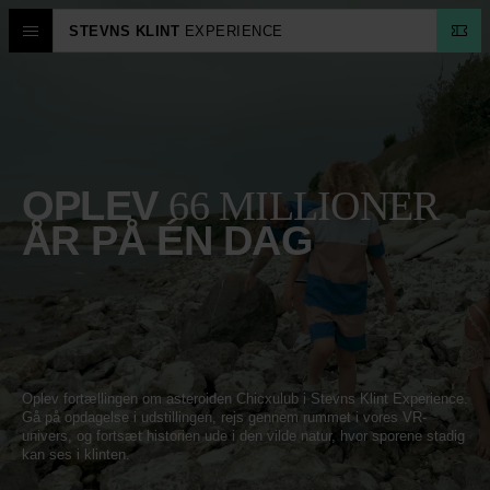
STEVNS KLINT
EXPERIENCE
SOMMER
FERIE
OPLEV
66 MILLIONER
ÅR PÅ ÉN DAG
Oplev fortællingen om asteroiden Chicxulub i Stevns Klint Experience.
Gå på opdagelse i udstillingen, rejs gennem rummet i vores VR-
univers, og fortsæt historien ude i den vilde natur, hvor sporene stadig
kan ses i klinten.