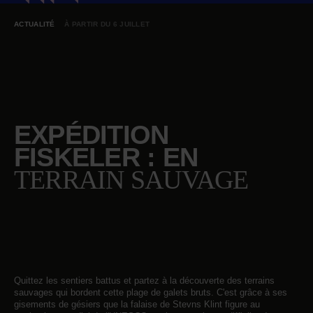
ACTUALITÉ
À PARTIR DU 6 JUILLET
EXPÉDITION
FISKELER : EN
TERRAIN SAUVAGE
Quittez les sentiers battus et partez à la découverte des terrains
sauvages qui bordent cette plage de galets bruts. C'est grâce à ses
gisements de gésiers que la falaise de Stevns Klint figure au