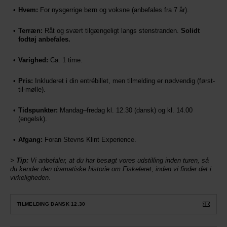
Hvem:
For nysgerrige børn og voksne (anbefales fra 7 år).
Terræn:
Råt og svært tilgængeligt langs stenstranden.
Solidt
fodtøj anbefales.
Varighed:
Ca. 1 time.
Pris:
Inkluderet i din entrébillet, men tilmelding er nødvendig (først-
til-mølle).
Tidspunkter:
Mandag–fredag kl. 12.30 (dansk) og kl. 14.00
(engelsk).
Afgang:
Foran Stevns Klint Experience.
>
Tip:
Vi anbefaler, at du har besøgt vores udstilling inden turen, så
du kender den dramatiske historie om Fiskeleret, inden vi finder det i
virkeligheden.
TILMELDING DANSK 12.30