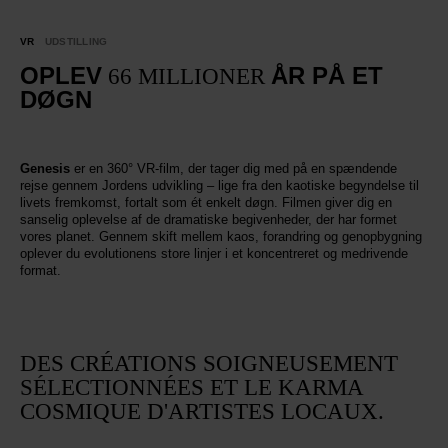
VR
UDSTILLING
OPLEV
ÅR PÅ ET
66 MILLIONER
DØGN
Genesis
er en 360° VR-film, der tager dig med på en spændende
rejse gennem Jordens udvikling – lige fra den kaotiske begyndelse til
livets fremkomst, fortalt som ét enkelt døgn. Filmen giver dig en
sanselig oplevelse af de dramatiske begivenheder, der har formet
vores planet. Gennem skift mellem kaos, forandring og genopbygning
oplever du evolutionens store linjer i et koncentreret og medrivende
format.
DES CRÉATIONS SOIGNEUSEMENT
SÉLECTIONNÉES ET LE KARMA
COSMIQUE D'ARTISTES LOCAUX.