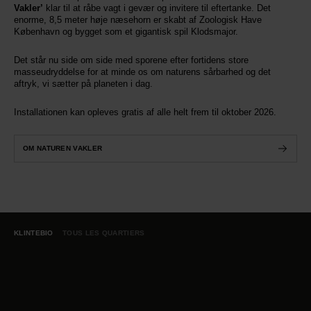
Vakler’
klar til at råbe vagt i gevær og invitere til eftertanke. Det
enorme, 8,5 meter høje næsehorn er skabt af Zoologisk Have
København og bygget som et gigantisk spil Klodsmajor.
Det står nu side om side med sporene efter fortidens store
masseudryddelse for at minde os om naturens sårbarhed og det
aftryk, vi sætter på planeten i dag.
Installationen kan opleves gratis af alle helt frem til oktober 2026.
OM NATUREN VAKLER
KLINTEBIO
TOUS LES QUARTIERS