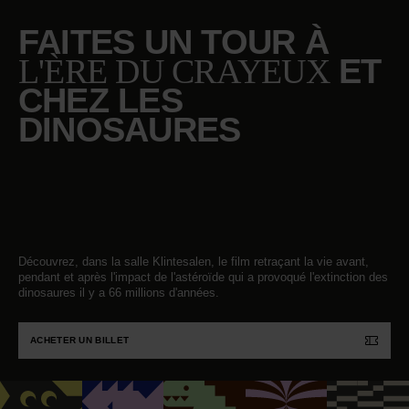
FAITES UN TOUR À
L'ÈRE DU CRAYEUX
ET
CHEZ LES
DINOSAURES
Découvrez, dans la salle Klintesalen, le film retraçant la vie avant,
pendant et après l'impact de l'astéroïde qui a provoqué l'extinction des
dinosaures il y a 66 millions d'années.
ACHETER UN BILLET