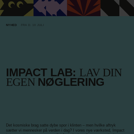
NYHED
FRA D. 10 JULI
IMPACT LAB:
LAV DIN
EGEN
NØGLERING
Det kosmiske brag satte dybe spor i klinten – men hvilke aftryk
sætter vi mennesker på verden i dag? I vores nye værksted, Impact