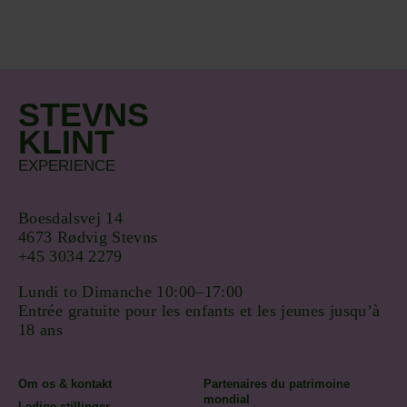
STEVNS
KLINT
EXPERIENCE
Boesdalsvej 14
4673 Rødvig Stevns
+45 3034 2279
Lundi to Dimanche 10:00–17:00
Entrée gratuite pour les enfants et les jeunes jusqu’à
18 ans
Om os & kontakt
Partenaires du patrimoine
mondial
Ledige stillinger