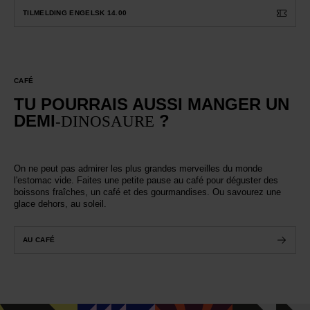
TILMELDING ENGELSK 14.00
CAFÉ
TU POURRAIS AUSSI MANGER UN
DEMI
?
-DINOSAURE
On ne peut pas admirer les plus grandes merveilles du monde
l'estomac vide. Faites une petite pause au café pour déguster des
boissons fraîches, un café et des gourmandises. Ou savourez une
glace dehors, au soleil.
AU CAFÉ