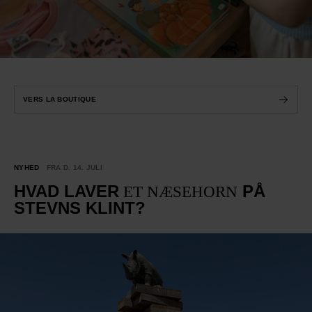
VERS LA BOUTIQUE
NYHED
FRA D. 14. JULI
HVAD LAVER
PÅ
ET NÆSEHORN
STEVNS KLINT?