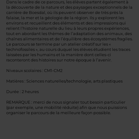
Dans le cadre de ce parcours, les élèves partent également à
la découverte de la nature et des paysages exceptionnels de la
carrière de Boesdal, où ils peuvent observer de très près la
falaise, la mer et la géologie de la région. Ils y explorent les
environs et recueillent des éléments et des impressions qui
relient l’histoire naturelle du lieu à leurs propres expériences,
tout en abordant les thèmes de l’adaptation des animaux, des
chaînes alimentaires et de l’équilibre des écosystèmes fragiles.
Le parcours se termine par un atelier créatif sur les «
technofossiles », au cours duquel les élèves étudient les traces
laissées par les humains et la manière dont celles-ci
raconteront des histoires sur notre époque à l’avenir.
Niveaux scolaires : CM1-CM2
Matières : Sciences naturelles/technologie, arts plastiques
Durée : 2 heures
REMARQUE : merci de nous signaler tout besoin particulier
(par exemple, une mobilité réduite) afin que nous puissions
organiser le parcours de la meilleure façon possible.