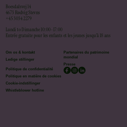
Boesdalsvej 14
4673 Rødvig Stevns
+45 3034 2279
Lundi to Dimanche 10:00–17:00
Entrée gratuite pour les enfants et les jeunes jusqu’à 18 ans
Om os & kontakt
Partenaires du patrimoine
mondial
Ledige stillinger
Presse
Politique de confidentialité
Politique en matière de cookies
Cookie-indstillinger
Whistleblower hotline