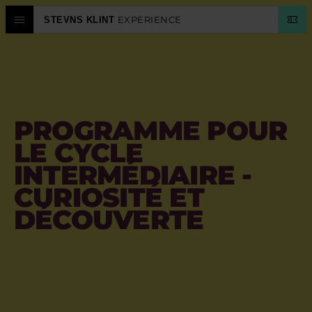
EXPERIENCE
STEVNS KLINT
CENTRE D'EXPÉRIENCES
STEVNS KLINT
PROGRAMME POUR
PLANIFIER
LE CYCLE
INTERMÉDIAIRE -
CALENDRIER
CURIOSITÉ ET
DÉCOUVERTE
LANGUE