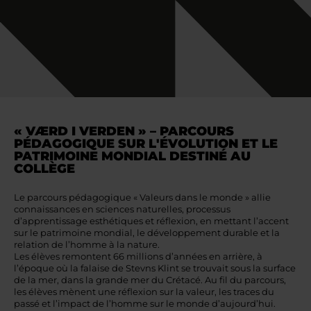
« VÆRD I VERDEN » – PARCOURS
PÉDAGOGIQUE SUR L'ÉVOLUTION ET LE
PATRIMOINE MONDIAL DESTINÉ AU
COLLÈGE
Le parcours pédagogique « Valeurs dans le monde » allie
connaissances en sciences naturelles, processus
d’apprentissage esthétiques et réflexion, en mettant l’accent
sur le patrimoine mondial, le développement durable et la
relation de l’homme à la nature.
Les élèves remontent 66 millions d’années en arrière, à
l’époque où la falaise de Stevns Klint se trouvait sous la surface
de la mer, dans la grande mer du Crétacé. Au fil du parcours,
les élèves mènent une réflexion sur la valeur, les traces du
passé et l’impact de l’homme sur le monde d’aujourd’hui.