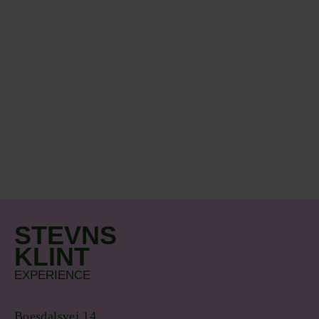
STEVNS
KLINT
EXPERIENCE
Boesdalsvej 14