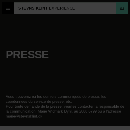
STEVNS KLINT
EXPERIENCE
PRESSE
Vous trouverez ici les derniers communiqués de presse, les
coordonnées du service de presse, etc.
Pour toute demande de la presse, veuillez contacter la responsable de
la communication, Marie Widmark Dyhr, au 2088 6799 ou à l'adresse
marie@stevnsklint.dk.