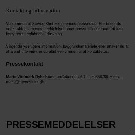
Kontakt og information
Velkommen til Stevns Klint Experiences presseside. Her finder du
vores aktuelle pressemeddelelser samt pressebilleder, som frit kan
benyttes til redaktionel dækning.
Søger du yderligere information, baggrundsmateriale eller ønsker du at
aftale et interview, er du altid velkommen til at kontakte os.
Pressekontakt
Marie Widmark Dyhr
Kommunikationschef Tlf.: 20886799 E-mail:
marie@stevnsklint.dk
PRESSEMEDDELELSER