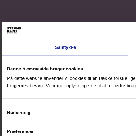
LA LETTRE D'INFORMATION
RETOUR EN HAUT DE LA PAGE
Samtykke
Denne hjemmeside bruger cookies
På dette website anvender vi cookies til en række forskellig
brugernes besøg. Vi bruger oplysningerne til at forbedre bru
Samtykkevalg
Nødvendig
Præferencer