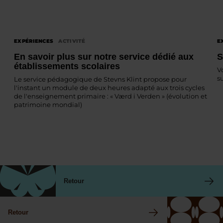
EXPÉRIENCES
ACTIVITÉ
E
En savoir plus sur notre service dédié aux
S
établissements scolaires
V
s
Le service pédagogique de Stevns Klint propose pour
l'instant un module de deux heures adapté aux trois cycles
de l'enseignement primaire : « Værd i Verden » (évolution et
patrimoine mondial)
Retour
Retour