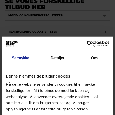
SE VORES FORSKELLIGE
TILBUD HER
MØDE- OG KONFERENCEFACILITETER
TEAMBUILDING OG AKTIVITETER
ERHVERVSKLUBBEN
Samtykke
Detaljer
Om
Denne hjemmeside bruger cookies
På dette website anvender vi cookies til en række
forskellige formål i forbindelse med funktion og
webanalyse. Vi anvender overvejende cookies til at
samle statistik om brugernes besøg. Vi bruger
oplysningerne til at forbedre brugeroplevelsen.