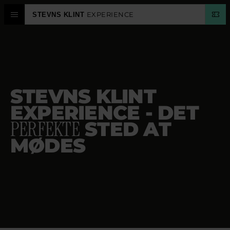
EXPERIENCE
STEVNS KLINT
OPLEVELSESCENTER
STEVNS KLINT
STEVNS KLINT
PLANLÆG
EXPERIENCE - DET
PERFEKTE
STED AT
KALENDER
MØDES
SPROG