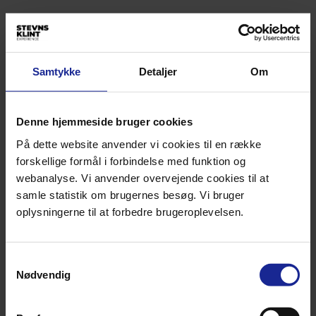
Samtykke
Detaljer
Om
Denne hjemmeside bruger cookies
På dette website anvender vi cookies til en række
forskellige formål i forbindelse med funktion og
webanalyse. Vi anvender overvejende cookies til at
samle statistik om brugernes besøg. Vi bruger
oplysningerne til at forbedre brugeroplevelsen.
Samtykkevalg
Nødvendig