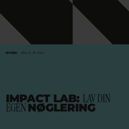
NYHED
FRA D. 10 JULI
LAV DIN
IMPACT LAB:
EGEN
NØGLERING