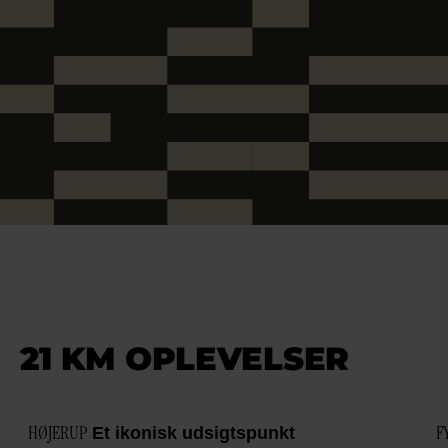
21 KM OPLEVELSER
HØJERUP
F
Et ikonisk udsigtspunkt