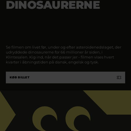
DINOSAURERNE
Se filmen om livet før, under og efter asteroidenedslaget, der
udryddede dinosaurerne for 66 millioner år siden, i
Klintesalen. Kig ind, når det passer jer - filmen vises hvert
kvarter i åbningstiden på dansk, engelsk og tysk.
KØB BILLET