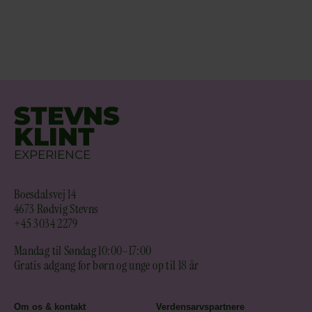
STEVNS
KLINT
EXPERIENCE
Boesdalsvej 14
4673 Rødvig Stevns
+45 3034 2279
Mandag til Søndag 10:00–17:00
Gratis adgang for børn og unge op til 18 år
Om os & kontakt
Verdensarvspartnere