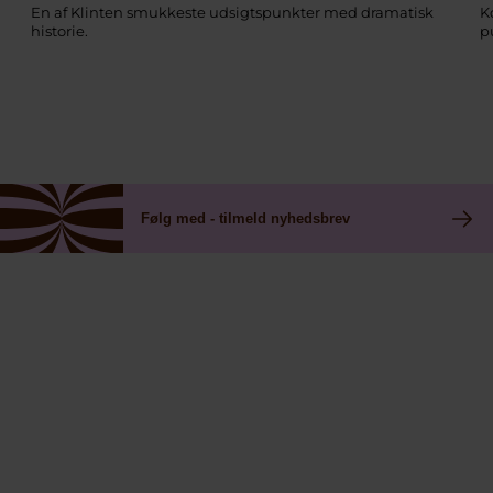
En af Klinten smukkeste udsigtspunkter med dramatisk
K
historie.
p
Følg med - tilmeld nyhedsbrev