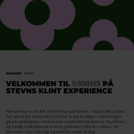
SOMMER
FERIE
VELKOMMEN TIL
SOMMEREN
PÅ
STEVNS KLINT EXPERIENCE
Her samler vi alt det, klinten har på hjertet – og alt det, jorden
har gemt på. Oplev 66 millioner år på et døgn i udstillingen,
gå på opdagelse i lokal kunst med kosmisk karma i butikken,
og fordøj indtrykkene med et jordnært måltid i caféen. Alt
sammen nøje udvalgt og samlet under ét tag.