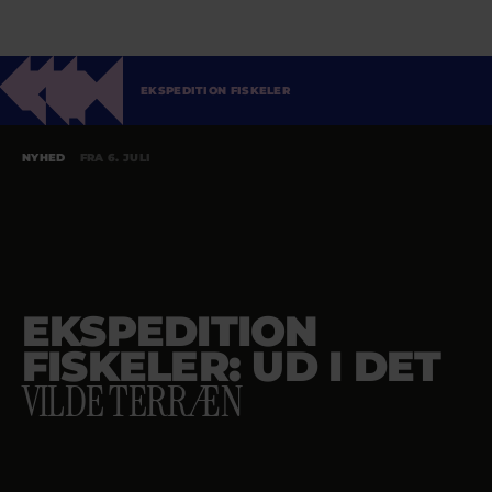
EKSPEDITION FISKELER
NYHED
FRA 6. JULI
EKSPEDITION
FISKELER: UD I DET
VILDE TERRÆN