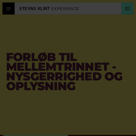
EXPERIENCE
STEVNS KLINT
OPLEVELSESCENTER
STEVNS KLINT
FORLØB TIL
PLANLÆG
MELLEMTRINNET -
NYSGERRIGHED OG
KALENDER
OPLYSNING
SPROG