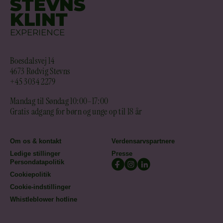
STEVNS
KLINT
EXPERIENCE
Boesdalsvej 14
4673 Rødvig Stevns
+45 3034 2279
Mandag til Søndag 10:00–17:00
Gratis adgang for børn og unge op til 18 år
Om os & kontakt
Verdensarvspartnere
Ledige stillinger
Presse
Persondatapolitik
Cookiepolitik
Cookie-indstillinger
Whistleblower hotline