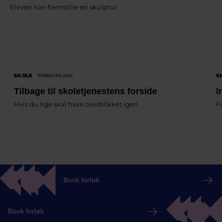
Eleven kan fremstille en skulptur
SKOLE
FORMIDLING
S
Tilbage til skoletjenestens forside
I
Hvis du lige skal have overblikket igen
F
Book forløb
Book forløb