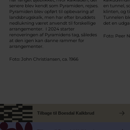
senere blev kendt som Pyramiden, rejses.
en tunnel, s
Pyramiden blev opført til opbevaring af
klinten, og 
landsbrugskalk, men har efter bruddets
Tunnelen ble
nedlukning været anvendt til forskellige
det en udgan
arrangementer. I 2024 starter
renoveringen af Pyramidens tag, således
Foto: Peer 
at den igen kan danne rammer for
arrangementer.
Foto: John Christiansen, ca. 1966
Tilbage til Boesdal Kalkbrud