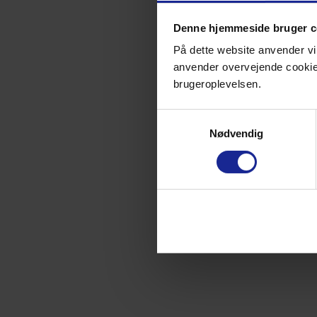
Denne hjemmeside bruger c
På dette website anvender vi 
anvender overvejende cookies 
brugeroplevelsen.
Samtykkevalg
Nødvendig