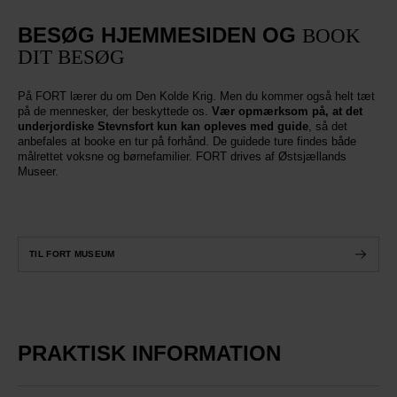
BESØG HJEMMESIDEN OG
BOOK
DIT BESØG
På FORT lærer du om Den Kolde Krig. Men du kommer også helt tæt
på de mennesker, der beskyttede os.
Vær opmærksom på, at det
underjordiske Stevnsfort kun kan opleves med guide
, så det
anbefales at booke en tur på forhånd. De guidede ture findes både
målrettet voksne og børnefamilier. FORT drives af Østsjællands
Museer.
TIL FORT MUSEUM
PRAKTISK INFORMATION